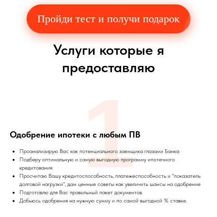
Пройди тест и получи подарок
Услуги которые я
предоставляю
1
Одобрение ипотеки с любым ПВ
Проанализирую Вас как потенциального заемщика глазами Банка
Подберу оптимальную и самую выгодную программу ипотечного
кредитования
Просчитаю Вашу кредитоспособность, платежеспособность и "показатель
долговой нагрузки", дам ценные советы как увеличить шансы на одобрение
Подготовлю для Вас правильный пакет документов.
Добьюсь одобрения на нужную сумму и по самой выгодной % ставке.