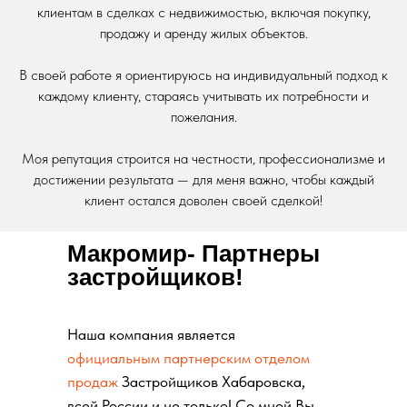
клиентам в сделках с недвижимостью, включая покупку,
продажу и аренду жилых объектов.
В своей работе я ориентируюсь на индивидуальный подход к
каждому клиенту, стараясь учитывать их потребности и
пожелания.
Моя репутация строится на честности, профессионализме и
достижении результата — для меня важно, чтобы каждый
клиент остался доволен своей сделкой!
Макромир- Партнеры
застройщиков!
Наша компания является
официальным
партнерским
отделом
продаж
Застройщиков Хабаровска,
всей России и не только! Со мной Вы