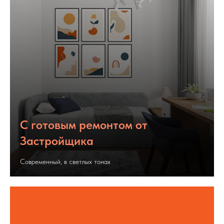
С готовым ремонтом от
Застройщика
Современный, в светлых тонах