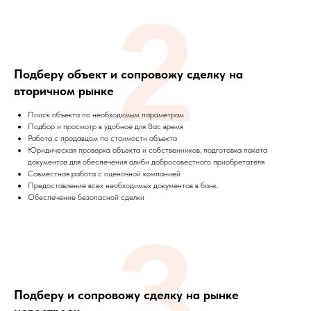
2
Подберу объект и сопровожу сделку на
вторичном рынке
Поиск объекта по необходимым параметрам
Подбор и просмотр в удобное для Вас время
Работа с продавцом по стоимости объекта
Юридическая проверка объекта и собственников, подготовка пакета
документов для обеспечения алиби добросовестного приобретателя
Совместная работа с оценочной компанией
Предоставление всех необходимых документов в банк.
Обеспечение безопасной сделки
3
Подберу и сопровожу сделку на рынке