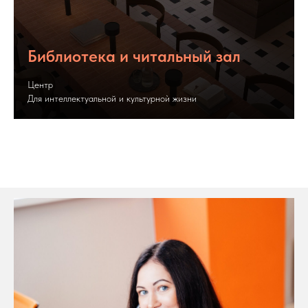
Библиотека и читальный зал
Центр
Для интеллектуальной и культурноѝ жизни