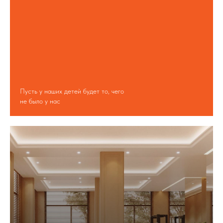
Пусть у наших детеѝ будет то, чего
не было у нас