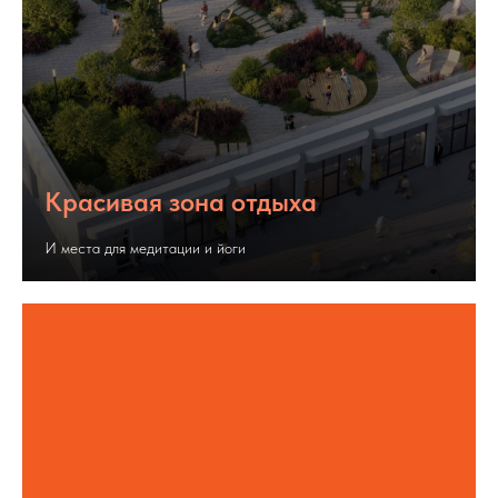
Красивая зона отдыха
И места для медитации и йоги