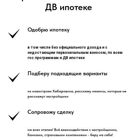
ДВ ипотеке
Одобрю ипотеку
в том числе без официального дохода и с
недостающим первоначальным взносом, по всем
гос.программам и ДВ ипотеке
Подберу подходящие варианты
из новостроек Хабаровска, расскажу нюансы, которые не
расскажут застройщики
Сопровожу сделку
на всех этапах! Всё взаимодействие с застройщиком,
банками, страховыми компаниями - беру на себя!