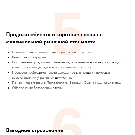
5
Продажа объекта в короткие сроки по
максимальной рыночной стоимости
Рекомендации и помощь в предпродажной подготовке
Выезд для фотографий
Составление продающего объявления, размещение на всех работающих
рекламных площадках, в том числе социальных сетях
Проверка необходимо пакета документов для продажи, помощь в
восстановлении утраченных документов
Поиск и переговоры с Покупателями, Банками, Оценочными компаниями
Обеспечение безопасной сделки
6
Выгодное страхование